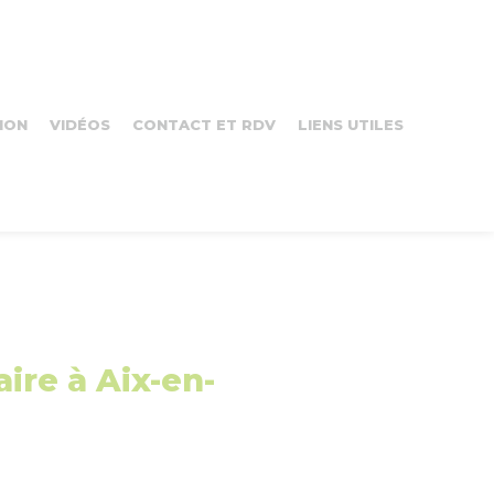
ION
VIDÉOS
CONTACT ET RDV
LIENS UTILES
ire à Aix-en-