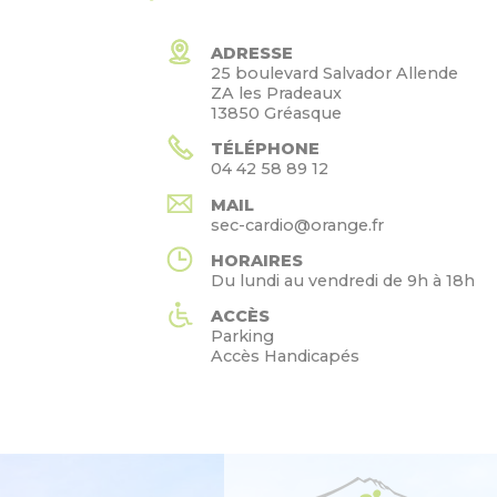
ADRESSE
25 boulevard Salvador Allende
ZA les Pradeaux
13850 Gréasque
TÉLÉPHONE
04 42 58 89 12
MAIL
sec-cardio@orange.fr
HORAIRES
Du lundi au vendredi de 9h à 18h
ACCÈS
Parking
Accès Handicapés