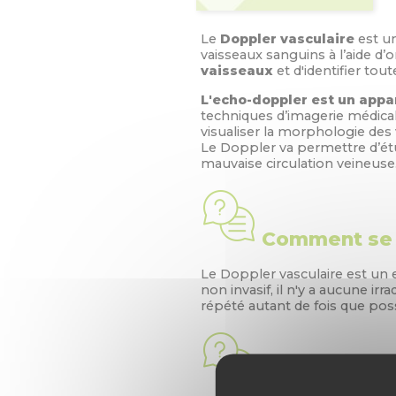
Le
Doppler vasculaire
est un
vaisseaux sanguins à l’aide d
vaisseaux
et d'identifier tou
L'echo-doppler est un appa
techniques d’imagerie médicale
visualiser la morphologie des
Le Doppler va permettre d’étud
mauvaise circulation veineuse
Comment se p
Le Doppler vasculaire est un
non invasif, il n'y a aucune i
répété autant de fois que poss
Comment se 