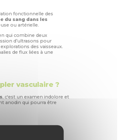
ration fonctionnelle des
se du sang dans les
use ou artérielle.
en qui combine deux
ission d’ultrasons pour
 explorations des vaisseaux.
lies de flux liées à une
ler vasculaire ?
s
, c'est un examen indolore et
ent anodin qui pourra être