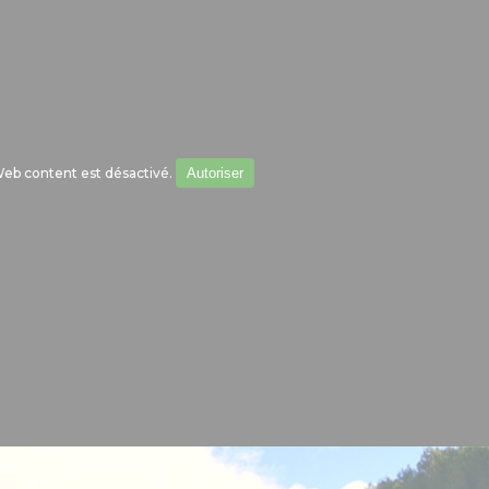
eb content est désactivé.
Autoriser