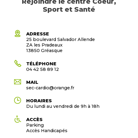
Rejoindre le centre Coeur,
Sport et Santé
ADRESSE
25 boulevard Salvador Allende
ZA les Pradeaux
13850 Gréasque
TÉLÉPHONE
04 42 58 89 12
MAIL
sec-cardio@orange.fr
HORAIRES
Du lundi au vendredi de 9h à 18h
ACCÈS
Parking
Accès Handicapés