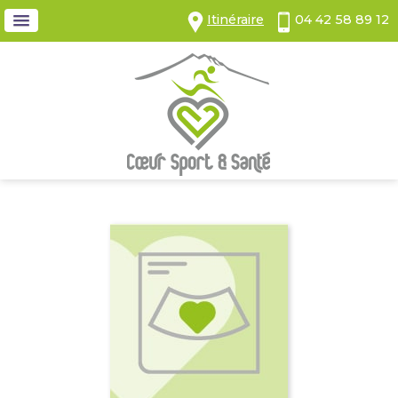
Panneau de gestion des cookies
Itinéraire
04 42 58 89 12