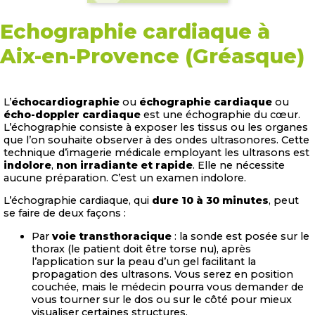
Echographie cardiaque à
Aix-en-Provence (Gréasque)
L’
échocardiographie
ou
échographie cardiaque
ou
écho-doppler cardiaque
est une échographie du cœur.
L’échographie consiste à exposer les tissus ou les organes
que l’on souhaite observer à des ondes ultrasonores. Cette
technique d’imagerie médicale employant les ultrasons est
indolore
,
non irradiante et rapide
. Elle ne nécessite
aucune préparation. C’est un examen indolore.
L’échographie cardiaque, qui
dure 10 à 30 minutes
, peut
se faire de deux façons :
Par
voie transthoracique
: la sonde est posée sur le
thorax (le patient doit être torse nu), après
l’application sur la peau d’un gel facilitant la
propagation des ultrasons. Vous serez en position
couchée, mais le médecin pourra vous demander de
vous tourner sur le dos ou sur le côté pour mieux
visualiser certaines structures.