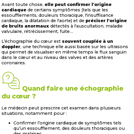
Avant toute chose,
elle peut confirmer l'origine
cardiaque
de certains symptômes (tels que les
essoufflements, douleurs thoracique, l'insuffisance
cardiaque, la dilatation de l'aorte) et de
préciser l'origine
de bruits anormaux
détectés à l'auscultation, maladie
valvulaire, rétrécissement, fuite…
L’échographie du cœur est
souvent couplée à un
doppler
, une technique elle aussi basée sur les ultrasons
qui permet de visualiser en même temps le flux sanguin
dans le cœur et au niveau des valves et des artères
coronaires.
Quand faire une échographie
du cœur ?
Le médecin peut prescrire cet examen dans plusieurs
situations, notamment pour :
Confirmer l’origine cardiaque de symptômes tels
qu’un essoufflement, des douleurs thoraciques ou
des malaises