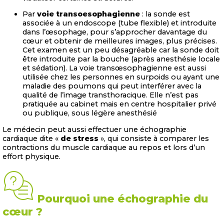
Par
voie transoesophagienne
: la sonde est
associée à un endoscope (tube flexible) et introduite
dans l’œsophage, pour s’approcher davantage du
cœur et obtenir de meilleures images, plus précises.
Cet examen est un peu désagréable car la sonde doit
être introduite par la bouche (après anesthésie locale
et sédation). La voie transœsophagienne est aussi
utilisée chez les personnes en surpoids ou ayant une
maladie des poumons qui peut interférer avec la
qualité de l’image transthoracique. Elle n’est pas
pratiquée au cabinet mais en centre hospitalier privé
ou publique, sous légère anesthésié
Le médecin peut aussi effectuer une échographie
cardiaque dite «
de stress
», qui consiste à comparer les
contractions du muscle cardiaque au repos et lors d’un
effort physique.
Pourquoi une échographie du
cœur ?