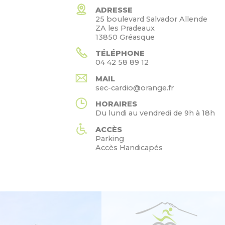
ADRESSE
25 boulevard Salvador Allende
ZA les Pradeaux
13850 Gréasque
TÉLÉPHONE
04 42 58 89 12
MAIL
sec-cardio@orange.fr
HORAIRES
Du lundi au vendredi de 9h à 18h
ACCÈS
Parking
Accès Handicapés