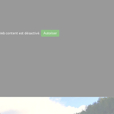
eb content est désactivé.
Autoriser