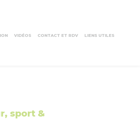
ION
VIDÉOS
CONTACT ET RDV
LIENS UTILES
r, sport &