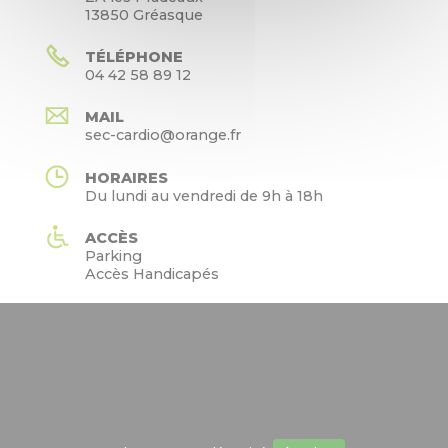
13850 Gréasque
TÉLÉPHONE
04 42 58 89 12
MAIL
sec-cardio@orange.fr
HORAIRES
Du lundi au vendredi de 9h à 18h
ACCÈS
Parking
Accès Handicapés