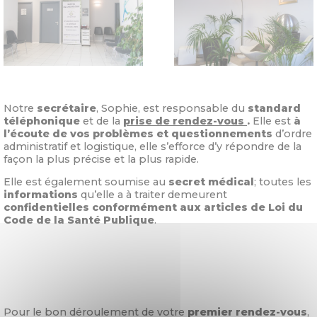
Notre
secrétaire
, Sophie, est responsable du
standard
téléphonique
et de la
prise de rendez-vous
.
Elle est
à
l’écoute de vos problèmes et questionnements
d’ordre
administratif et logistique, elle s’efforce d’y répondre de la
façon la plus précise et la plus rapide.
Elle est également soumise au
secret médical
; toutes les
informations
qu’elle a à traiter demeurent
confidentielles conformément aux articles de Loi du
Code de la Santé Publique
.
Pour le bon déroulement de votre
premier rendez-vous
,