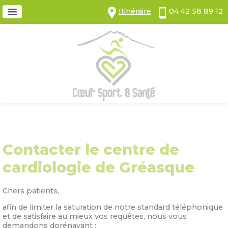
Panneau de gestion des cookies
Itinéraire
04 42 58 89 12
Contacter le centre de
cardiologie de Gréasque
Chers patients,
afin de limiter la saturation de notre standard téléphonique
et de satisfaire au mieux vos requêtes, nous vous
demandons dorénavant :