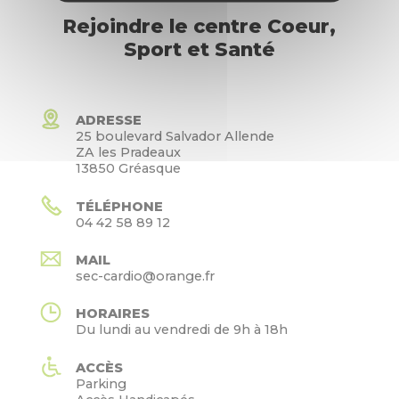
Rejoindre le centre Coeur,
Sport et Santé
ADRESSE
25 boulevard Salvador Allende
ZA les Pradeaux
13850 Gréasque
TÉLÉPHONE
04 42 58 89 12
MAIL
sec-cardio@orange.fr
HORAIRES
Du lundi au vendredi de 9h à 18h
ACCÈS
Parking